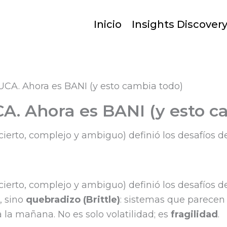
Inicio
Insights Discover
CA. Ahora es BANI (y esto cambia todo)
A. Ahora es BANI (y esto c
ncierto, complejo y ambiguo) definió los desafíos 
incierto, complejo y ambiguo) definió los desafíos
, sino
quebradizo
(Brittle)
: sistemas que parecen
 la mañana. No es solo volatilidad; es
fragilidad
.