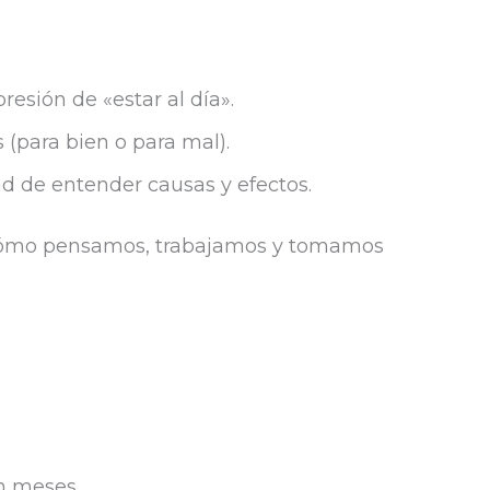
esión de «estar al día».
(para bien o para mal).
d de entender causas y efectos.
n cómo pensamos, trabajamos y tomamos
en meses.