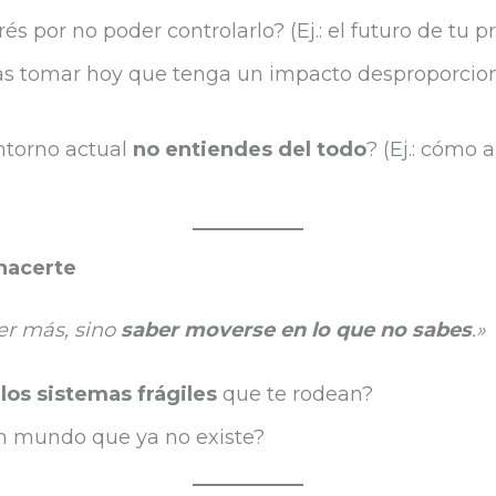
 por no poder controlarlo? (Ej.: el futuro de tu pr
s tomar hoy que tenga un impacto desproporciona
ntorno actual
no entiendes del todo
? (Ej.: cómo 
 hacerte
er más, sino
saber moverse en lo que no sabes
.»
los sistemas frágiles
que te rodean?
un mundo que ya no existe?