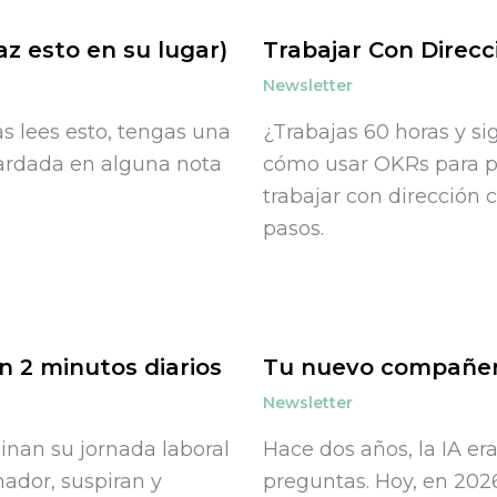
az esto en su lugar)
Trabajar Con Direcc
Newsletter
s lees esto, tengas una
¿Trabajas 60 horas y s
uardada en alguna nota
cómo usar OKRs para pa
trabajar con dirección c
pasos.
 2 minutos diarios
Tu nuevo compañero
Newsletter
inan su jornada laboral
Hace dos años, la IA er
ador, suspiran y
preguntas. Hoy, en 2026