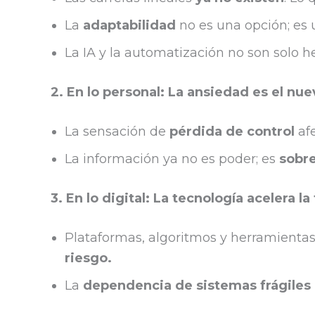
La
adaptabilidad
no es una opción; es u
La IA y la automatización no son solo 
2. En lo personal: La ansiedad es el nu
La sensación de
pérdida de control
afe
La información ya no es poder; es
sobr
3. En lo digital: La tecnología acelera la
Plataformas, algoritmos y herramientas
riesgo.
La
dependencia de sistemas frágiles