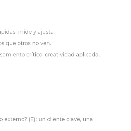
pidas, mide y ajusta.
s que otros no ven.
nsamiento crítico, creatividad aplicada,
externo? (Ej.: un cliente clave, una