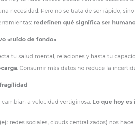
na necesidad. Pero no se trata de ser rápido, sino
herramientas:
redefinen qué significa ser humano 
evo «ruido de fondo»
cta tu salud mental, relaciones y hasta tu capaci
ecarga
. Consumir más datos no reduce la incerti
 fragilidad
 cambian a velocidad vertiginosa.
Lo que hoy es
(ej.: redes sociales, clouds centralizados) nos hace