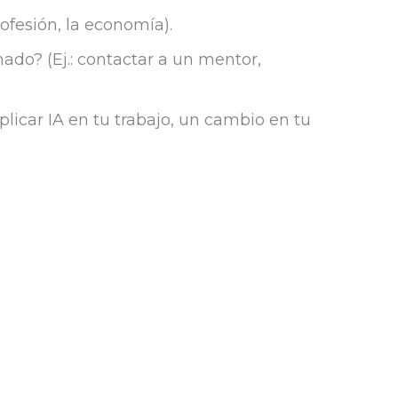
ofesión, la economía).
do? (Ej.: contactar a un mentor,
aplicar IA en tu trabajo, un cambio en tu