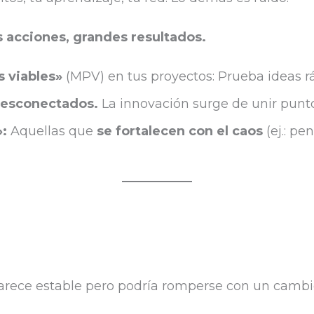
s acciones, grandes resultados.
 viables»
(MPV) en tus proyectos: Prueba ideas rá
esconectados.
La innovación surge de unir punto
»:
Aquellas que
se fortalecen con el caos
(ej.: pe
arece estable pero podría romperse con un cambio 