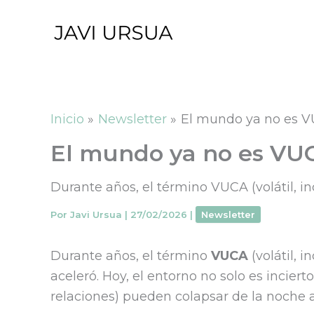
Ir
al
contenido
Inicio
Newsletter
El mundo ya no es VU
El mundo ya no es VUC
Durante años, el término VUCA (volátil, i
Por
Javi Ursua
|
27/02/2026
|
Newsletter
Durante años, el término
VUCA
(volátil, 
aceleró. Hoy, el entorno no solo es incierto
relaciones) pueden colapsar de la noche a