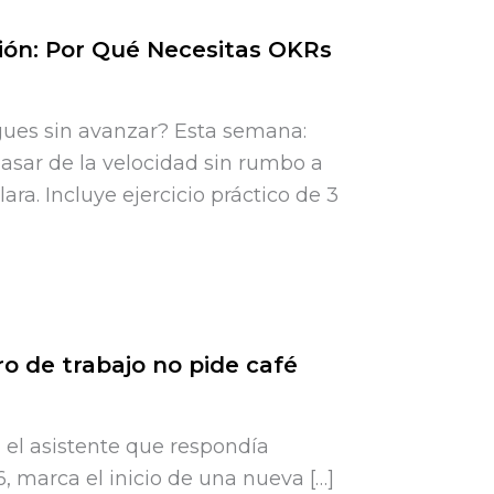
ión: Por Qué Necesitas OKRs
igues sin avanzar? Esta semana:
sar de la velocidad sin rumbo a
lara. Incluye ejercicio práctico de 3
 de trabajo no pide café
a el asistente que respondía
, marca el inicio de una nueva […]