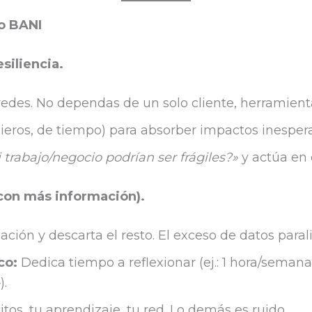
o BANI
siliencia.
 redes. No dependas de un solo cliente, herramien
ieros, de tiempo) para absorber impactos inesper
trabajo/negocio podrían ser frágiles?»
y actúa en 
 con más información).
ción y descarta el resto. El exceso de datos parali
co:
Dedica tiempo a reflexionar (ej.: 1 hora/seman
»
).
tos, tu aprendizaje, tu red. Lo demás es ruido.