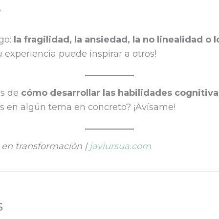
?
go:
la fragilidad, la ansiedad, la no linealidad o
experiencia puede inspirar a otros!
os de
cómo desarrollar las habilidades cognitiva
 en algún tema en concreto? ¡Avísame!
en transformación |
javiursua.com
s