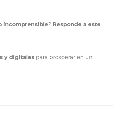
 lo incomprensible
?
Responde a este
s y digitales
para prosperar en un