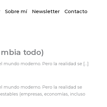
y
Sobre mí
Newsletter
Contacto
ambia todo)
del mundo moderno. Pero la realidad se […]
 del mundo moderno. Pero la realidad se
 estables (empresas, economías, incluso