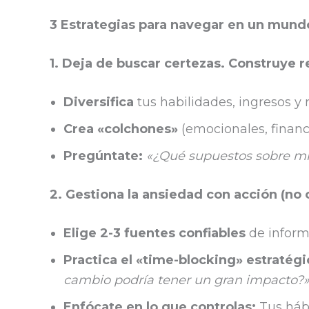
3 Estrategias para navegar en un mund
1. Deja de buscar certezas. Construye re
Diversifica
tus habilidades, ingresos y
Crea «colchones»
(emocionales, financ
Pregúntate:
«¿Qué supuestos sobre mi 
2. Gestiona la ansiedad con acción (no
Elige 2-3 fuentes confiables
de informa
Practica el «time-blocking» estratégi
cambio podría tener un gran impacto?
Enfócate en lo que controlas:
Tus hábi