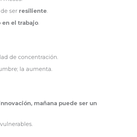
 de ser
resiliente
.
en el trabajo
.
dad de concentración.
dumbre; la aumenta.
 innovación, mañana puede ser un
 vulnerables.