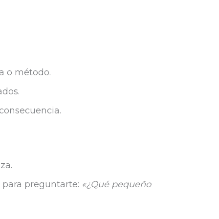
ta o método.
ados.
consecuencia.
za.
a para preguntarte:
«¿Qué pequeño