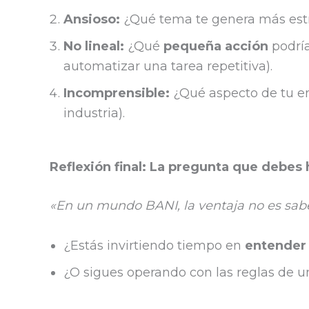
Ansioso:
¿Qué tema te genera más estrés
No lineal:
¿Qué
pequeña acción
podría
automatizar una tarea repetitiva).
Incomprensible:
¿Qué aspecto de tu e
industria).
Reflexión final: La pregunta que debes
«En un mundo BANI, la ventaja no es sab
¿Estás invirtiendo tiempo en
entender 
¿O sigues operando con las reglas de 