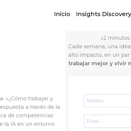
Inicio
Insights Discover
«2 minutos
Cada semana, una idea 
alto impacto, en un par
trabajar mejor y vivir
a: «¿Cómo trabajar y
respuesta a través de la
nica de competencias
e la IA en un entorno