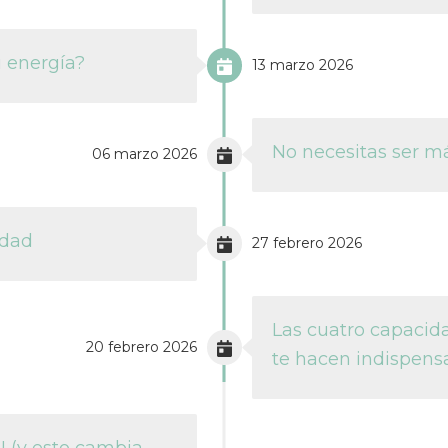
u energía?
13 marzo 2026
No necesitas ser má
06 marzo 2026
idad
27 febrero 2026
Las cuatro capacida
20 febrero 2026
te hacen indispens
 (y esto cambia