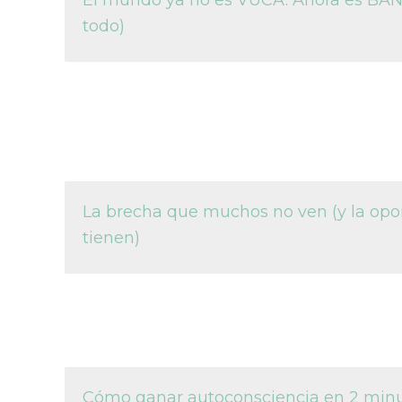
todo)
La brecha que muchos no ven (y la opo
tienen)
Cómo ganar autoconsciencia en 2 minu