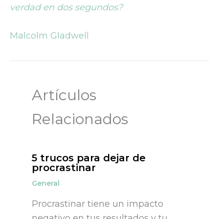
verdad en dos segundos?
Malcolm Gladwell
Artículos
Relacionados
5 trucos para dejar de
procrastinar
General
Procrastinar tiene un impacto
negativo en tus resultados y tu