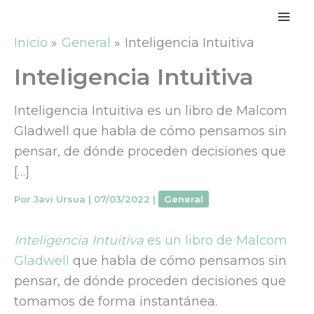
Ir
al
Inicio
General
Inteligencia Intuitiva
contenido
Inteligencia Intuitiva
Inteligencia Intuitiva es un libro de Malcom
Gladwell que habla de cómo pensamos sin
pensar, de dónde proceden decisiones que
[…]
Por
Javi Ursua
|
07/03/2022
|
General
Inteligencia Intuitiva
es un libro de Malcom
Gladwell
que habla de cómo pensamos sin
pensar, de dónde proceden decisiones que
tomamos de forma instantánea.