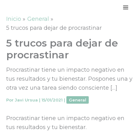
Ir
al
Inicio
General
contenido
5 trucos para dejar de procrastinar
5 trucos para dejar de
procrastinar
Procrastinar tiene un impacto negativo en
tus resultados y tu bienestar. Pospones una y
otra vez una tarea siendo consciente […]
Por
Javi Ursua
|
15/01/2021
|
General
Procrastinar tiene un impacto negativo en
tus resultados y tu bienestar.